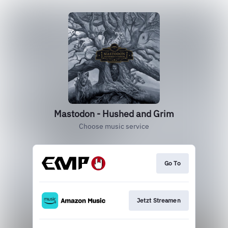
Mastodon - Hushed and Grim
Choose music service
Go To
Jetzt Streamen