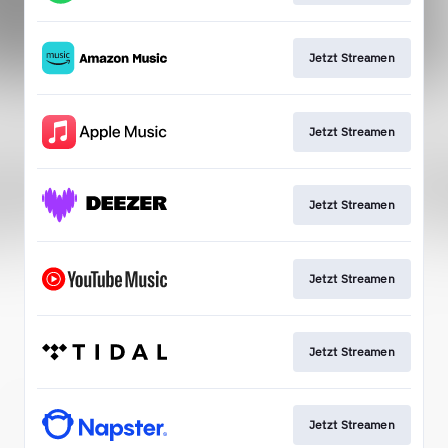
Jetzt Streamen
Jetzt Streamen
Jetzt Streamen
Jetzt Streamen
Jetzt Streamen
Jetzt Streamen