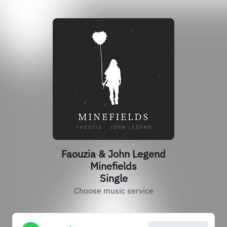
Faouzia & John Legend
Minefields
Single
Choose music service